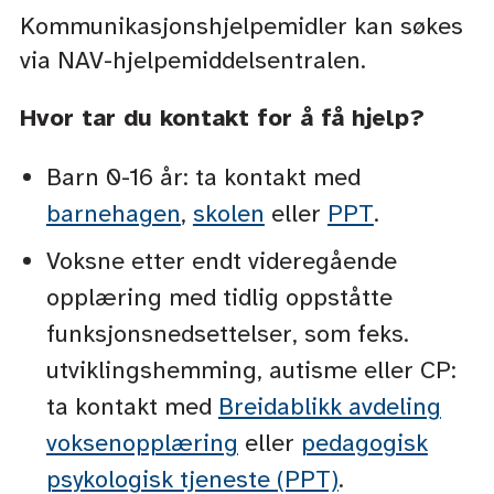
Kommunikasjonshjelpemidler kan søkes
via NAV-hjelpemiddelsentralen.
Hvor tar du kontakt for å få hjelp?
Barn 0-16 år: ta kontakt med
barnehagen
,
skolen
eller
PPT
.
Voksne etter endt videregående
opplæring med tidlig oppståtte
funksjonsnedsettelser, som feks.
utviklingshemming, autisme eller CP:
ta kontakt med
Breidablikk avdeling
voksenopplæring
eller
pedagogisk
psykologisk tjeneste (PPT)
.