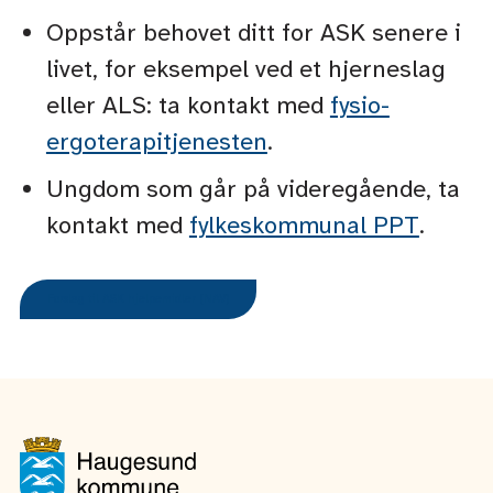
Oppstår behovet ditt for ASK senere i
livet, for eksempel ved et hjerneslag
eller ALS: ta kontakt med
fysio-
ergoterapitjenesten
.
Ungdom som går på videregående, ta
kontakt med
fylkeskommunal PPT
.
Forslag til ASK hjelpemidler (NAV)