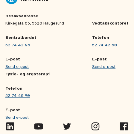
Besøksadresse
Kirkegata 85, 5528 Haugesund
Vedtakskontoret
Sentralbordet
Telefon
52 74 42 00
52 74 42 00
E-post
E-post
Send e-post
Send e-post
Fysio- og ergoterapi
Telefon
52 74 40 90
E-post
Send e-post