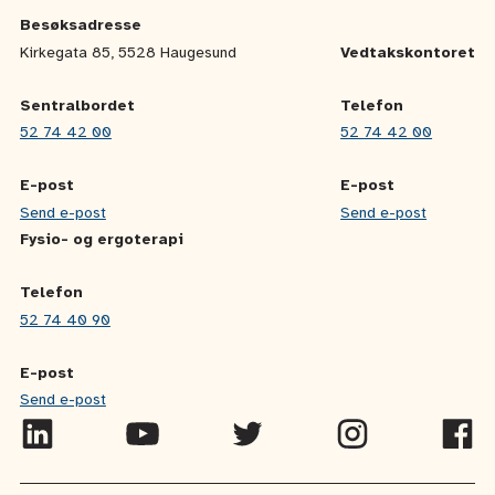
Besøksadresse
Kirkegata 85, 5528 Haugesund
Vedtakskontoret
Sentralbordet
Telefon
52 74 42 00
52 74 42 00
E-post
E-post
Send e-post
Send e-post
Fysio- og ergoterapi
Telefon
52 74 40 90
E-post
Send e-post