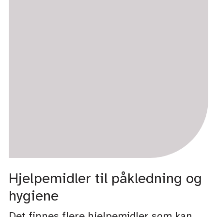
Hjelpemidler til påkledning og
hygiene
Det finnes flere hjelpemidler som kan