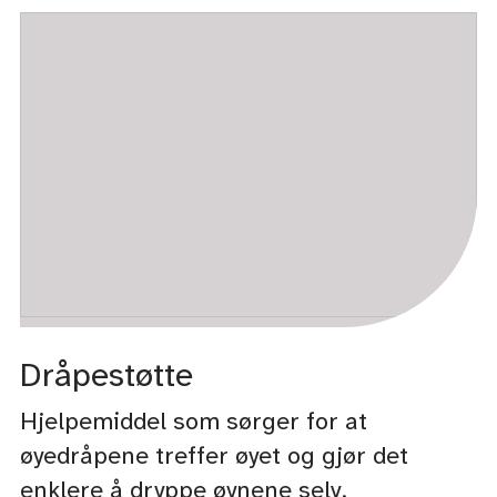
Dråpestøtte
Hjelpemiddel som sørger for at
øyedråpene treffer øyet og gjør det
enklere å dryppe øynene selv.