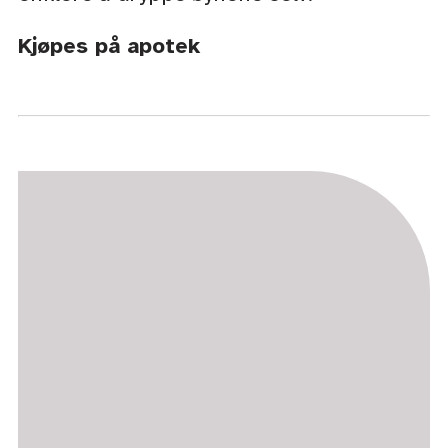
Kjøpes på apotek