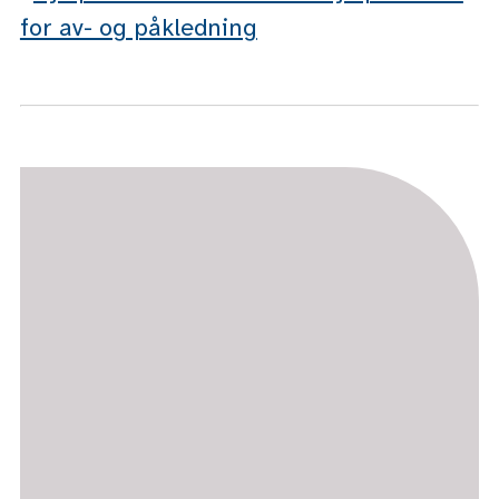
for av- og påkledning