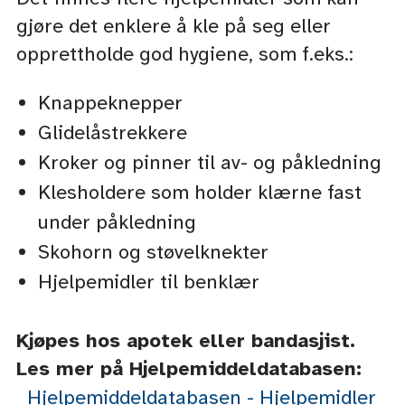
gjøre det enklere å kle på seg eller
opprettholde god hygiene, som f.eks.:
Knappeknepper
Glidelåstrekkere
Kroker og pinner til av- og påkledning
Klesholdere som holder klærne fast
under påkledning
Skohorn og støvelknekter
Hjelpemidler til benklær
Kjøpes hos apotek eller bandasjist.
Les mer på Hjelpemiddeldatabasen:
Hjelpemiddeldatabasen - Hjelpemidler