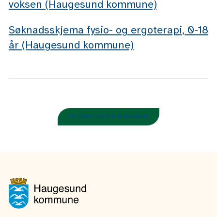
voksen (Haugesund kommune)
Søknadsskjema fysio- og ergoterapi, 0-18
år (Haugesund kommune)
Se oversikt over alle hjelpemidler